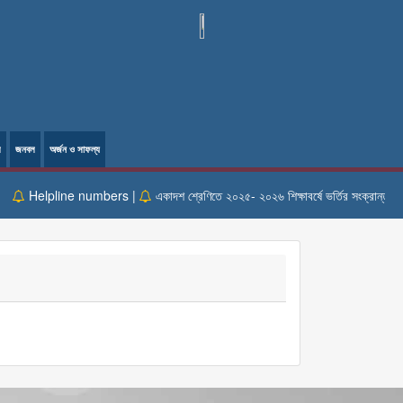
ল
জনবল
অর্জন ও সাফল্য
Helpline numbers |
একাদশ শ্রেণিতে ২০২৫- ২০২৬ শিক্ষাবর্ষে ভর্তির সংক্রান্ত তথ্