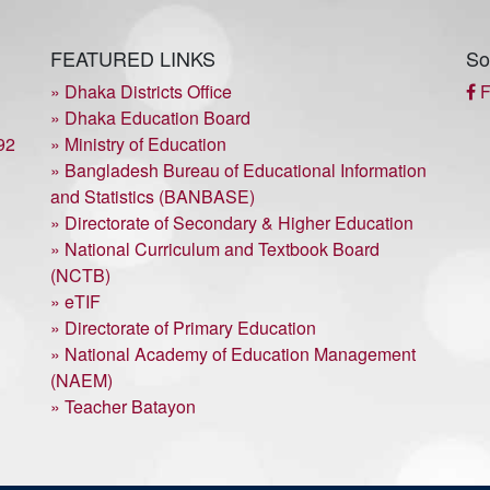
FEATURED LINKS
So
» Dhaka Districts Office
F
» Dhaka Education Board
92
» Ministry of Education
» Bangladesh Bureau of Educational Information
and Statistics (BANBASE)
» Directorate of Secondary & Higher Education
» National Curriculum and Textbook Board
(NCTB)
» eTIF
» Directorate of Primary Education
» National Academy of Education Management
(NAEM)
» Teacher Batayon