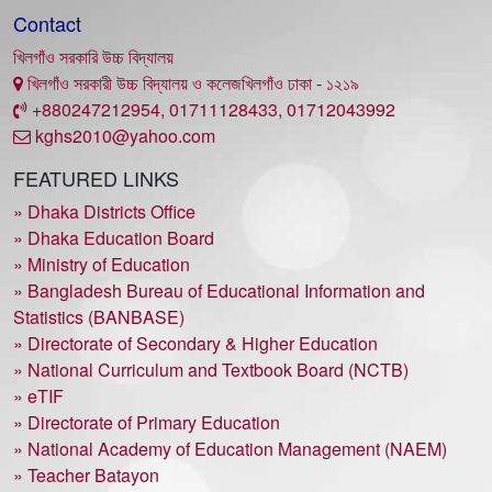
Contact
খিলগাঁও সরকারি উচ্চ বিদ্যালয়
খিলগাঁও সরকারী উচ্চ বিদ্যালয় ও কলেজখিলগাঁও ঢাকা - ১২১৯
+880247212954, 01711128433, 01712043992
kghs2010@yahoo.com
FEATURED LINKS
» Dhaka Districts Office
» Dhaka Education Board
» Ministry of Education
» Bangladesh Bureau of Educational Information and
Statistics (BANBASE)
» Directorate of Secondary & Higher Education
» National Curriculum and Textbook Board (NCTB)
» eTIF
» Directorate of Primary Education
» National Academy of Education Management (NAEM)
» Teacher Batayon