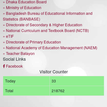
» Dhaka Education Board
» Ministry of Education
» Bangladesh Bureau of Educational Information and
Statistics (BANBASE)
» Directorate of Secondary & Higher Education
» National Curriculum and Textbook Board (NCTB)
» eTIF
» Directorate of Primary Education
» National Academy of Education Management (NAEM)
» Teacher Batayon
Social Links
Facebook
Visitor Counter
Today
33
Total
218762