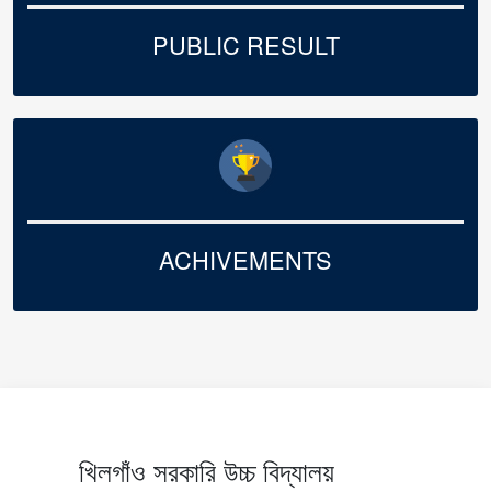
PUBLIC RESULT
ACHIVEMENTS
খিলগাঁও সরকারি উচ্চ বিদ্যালয়