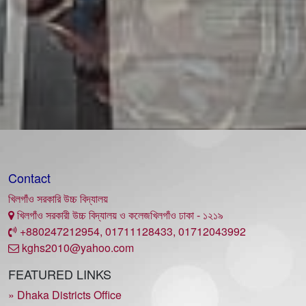
Contact
খিলগাঁও সরকারি উচ্চ বিদ্যালয়
খিলগাঁও সরকারী উচ্চ বিদ্যালয় ও কলেজখিলগাঁও ঢাকা - ১২১৯
+880247212954, 01711128433, 01712043992
kghs2010@yahoo.com
FEATURED LINKS
» Dhaka Districts Office