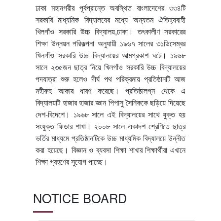
ঢাকা মহানগরীর পূর্বপ্রান্তে অবস্থিত বাংলাদেশের ৩৩৪টি
সরকারি মাধ্যমিক বিদ্যালযের মধ্যে অন্যতম ঐতিহ্যবাহী
খিলগাঁও সরকারি উচ্চ বিদ্যালয়,ঢাকা। তৎকালীণ সরকারের
শিক্ষা উন্নয়ন পরিকল্পনা অনুযায়ী ১৯৬৭ সালের ৩১ডিসেম্বর
খিলগাঁও সরকারি উচ্চ বিদ্যালয়ের আত্মপ্রকাশ ঘটে। ১৯৬৮
সালে ২৩৫জন ছাত্র নিয়ে খিলগাঁও সরকারি উচ্চ বিদ্যালয়ের
পদযাত্রা শুরু হলেও দীর্ঘ পথ পরিক্রমায় প্রতিষ্ঠানটি আজ
মহীরুহ আকার ধারণ করেছে। প্রতিষ্ঠালগ্ন থেকে এ
বিদ্যালয়টি হাজার হাজার জ্ঞান পিপাসু সৈনিককে ছড়িয়ে দিয়েছে
দেশ-বিদেশে। ১৯৬৮ সালে এই বিদ্যালয়ের সাথে যুক্ত হয়
সংযুক্ত ফিডার শাখা। ২০০৮ সালে একাদশ শ্রেণিতে ছাত্র
ভর্তির মাধ্যমে প্রতিষ্ঠানটিকে উচ্চ মাধ্যমিক বিদ্যালয়ে উন্নীত
করা হয়েছে। বিজ্ঞান ও ব্যবসা শিক্ষা শাখার শিক্ষার্থীরা এখানে
শিক্ষা গ্রহণের সুযোগ পাচ্ছে।
NOTICE BOARD